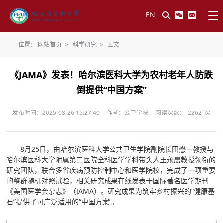
EN
位置：
网站首页
>
科学研究
>
正文
《JAMA》发表！哈尔滨医科大学为农村老年人防跌
倒提供“中国方案”
发布时间：2025-08-26 15:27:40
作者：公卫学院
阅读次数：
2262
次
8月25日，由哈尔滨医科大学公共卫生学院副院长田懋一教授与
哈尔滨医科大学附属第二医院全科医学学科带头人王永晨教授领衔的
研究团队，联合多省疾病预防控制中心和医学院校，完成了一项重要
的整群随机对照试验，相关研究成果在线发表于国际著名医学期刊
《美国医学会杂志》（JAMA）。研究成果为筑牢乡村振兴的“健康基
石”提供了可广泛适用的“中国方案”。