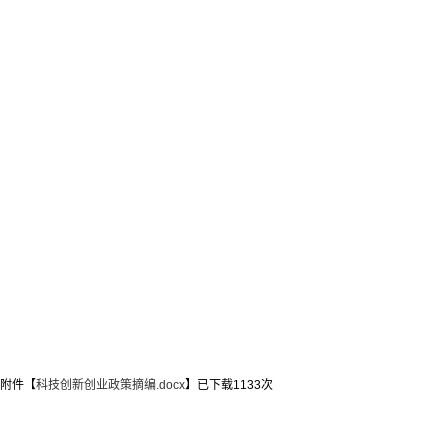
附件【
科技创新创业政策摘编.docx
】已下载
1133
次