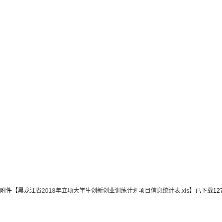
附件【
黑龙江省2018年立项大学生创新创业训练计划项目信息统计表.xls
】已下载
12