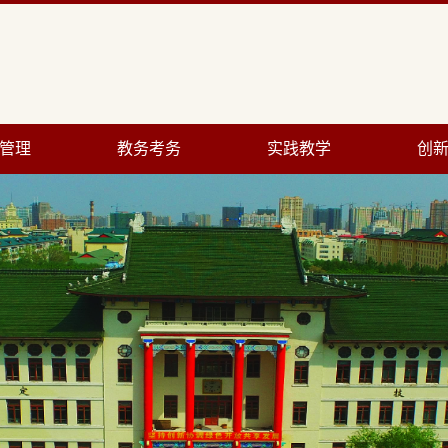
管理
教务考务
实践教学
创