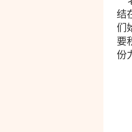
老
结
们
要
份