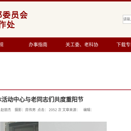
规
办事指南
关工委、老科协
下载专
休活动中心与老同志们共度重阳节
4 作者：赵丽杰 摄影：房伟男 点击：
2052
次 文章来源： 编辑：