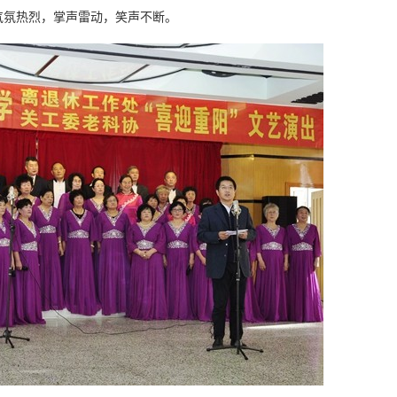
气氛热烈，掌声雷动，笑声不断。