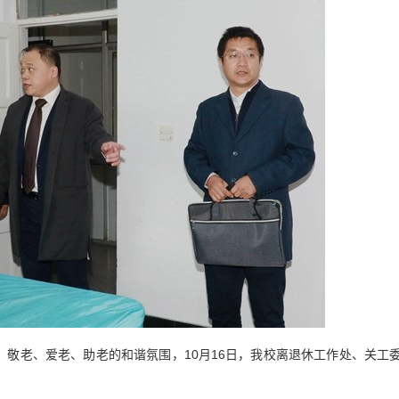
老、爱老、助老的和谐氛围，10月16日，我校离退休工作处、关工委、