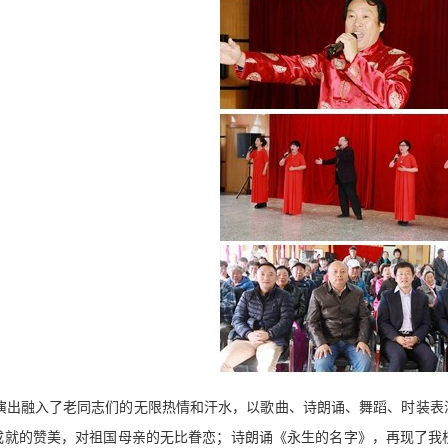
出融入了老同志们的无限热情和汗水，以歌曲、诗朗诵、舞蹈、时装表
成就的赞美，对祖国母亲的无比眷恋；诗朗诵《永生的名字》，再现了我