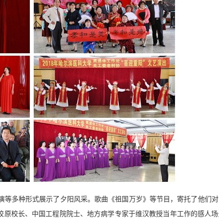
演等多种形式展示了夕阳风采。歌曲《祖国万岁》等节目，寄托了他们对
校原校长、中国工程院院士、地方病学专家于维汉教授当年工作的感人场