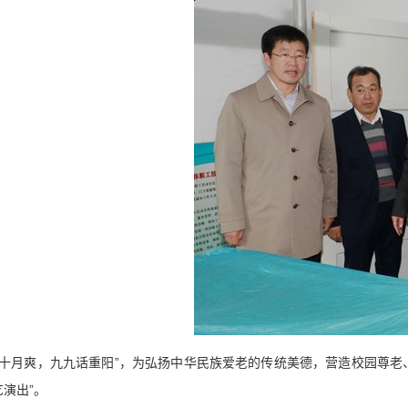
十月爽，九九话重阳”，为弘扬中华民族爱老的传统美德，营造校园尊老、敬
演出”。