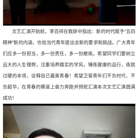
文艺汇演开始前，李百祥在致辞中指出：新的时代赋予“五四
精神”新的内涵，也给当代青年提出全新的要求和挑战。广大青年
们应多一份担当，多一份责任，多一份磨练。希望同学们要树立
远大的人生理想，注重培养踏实的学风，锤炼健康的品行，练就
过硬的本领，诠释自己最美青春！希望卫管青年们不负时代、不
负韶华，在青春的赛道上奋力奔跑并预祝汇演本次文艺汇演圆满
成功！