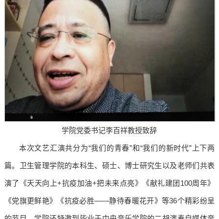
学院党委书记李百祥教授致辞
本次文艺汇演共分为“我们的青春”和“我们的新时代”上下两
篇。卫生管理学院的本科生、硕士、博士研究生以及老师们共表
演了《天天向上+抗疫加油+把未来点亮》《献礼建团100周年》
《党旗更鲜艳》《抗疫必胜——静待春暖花开》等36个精彩纷呈
的节目。学院还特邀到毕业于中央音乐学院的二胡演奏自媒体音