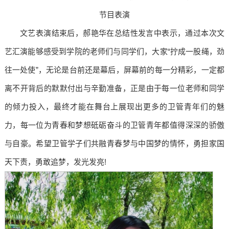
节目表演
文艺表演结束后，郝艳华在总结性发言中表示，通过本次文
艺汇演能够感受到学院的老师们与同学们，大家“拧成一股绳，劲
往一处使”，无论是台前还是幕后，屏幕前的每一分精彩，一定都
离不开背后的默默付出与辛勤准备，正是由于每一位老师和同学
的倾力投入，最终才能在舞台上展现出更多的卫管青年们的魅
力，每一位为青春和梦想砥砺奋斗的卫管青年都值得深深的骄傲
与自豪。希望卫管学子们共融青春梦与中国梦的情怀，勇担家国
天下责，勇敢追梦，发光发亮!