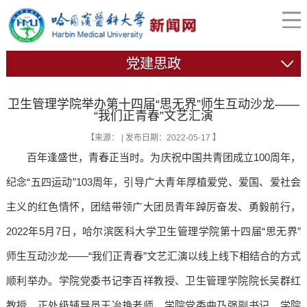
党建思政
卫生管理学院举办第十四届“思无界”师生互动沙龙——
“我们正青春”文艺汇演
【来源： | 发布日期：2022-05-17 】
百年逢盛世，青春正当时。为庆祝中国共青团成立100周年，
纪念“五四运动”103周年，引导广大青年厚植爱党、爱国、爱社会
主义的红色情怀，团结带领广大团员青年踔厉奋发、勇毅前行，
2022年5月7日，哈尔滨医科大学卫生管理学院第十四届“思无界”
师生互动沙龙——“我们正青春”文艺汇演以线上线下相结合的方式
顺利举办。学院党委书记李百祥教授、卫生管理学院院长吴群红
教授、正处级辅导员王冶艳老师、学院党委曲乃强副书记、学院