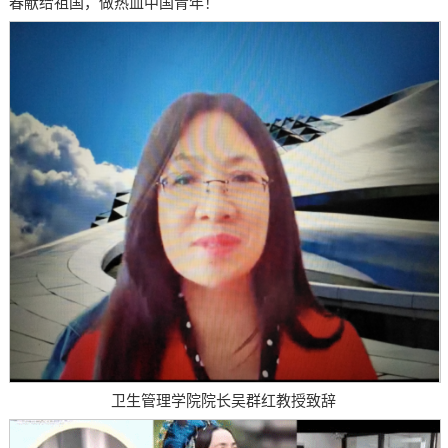
春献给祖国，做热血中国青年！
卫生管理学院院长吴群红教授致辞