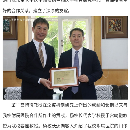
的日本东京大学医学部疾病生物医学整合研究中心一直保持着良
好的合作关系，建立了深厚的友谊。
鉴于宫崎徹教授在免疫机制研究上作出的成绩和长期以来与
我校附属医院合作所作出的贡献，杨校长代表学校授予宫崎徹教
授为我校客座教授。杨校长还向客人介绍了我校附属医院的门诊