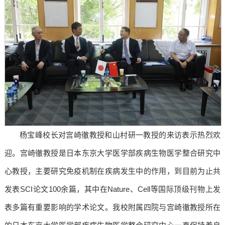
杨宝峰校长对宫崎徹教授和山村研一教授的来访表示热烈欢
迎。宫崎徹教授是日本东京大学医学部疾病生物医学整合研究中
心教授，主要研究免疫机制在疾病发生中的作用，到目前为止共
发表SCI论文100余篇，其中在Nature、Cell等国际顶级刊物上发
表多篇有重要影响的学术论文。我校附属四院与宫崎徹教授所在