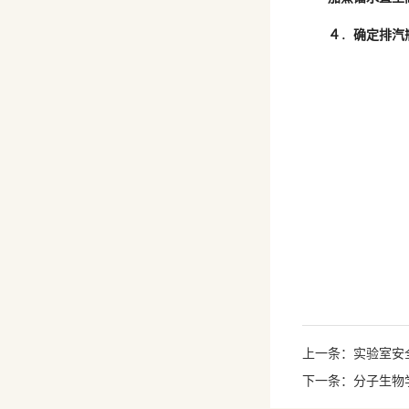
４
．
确定排汽
上一条：实验室安
下一条：分子生物