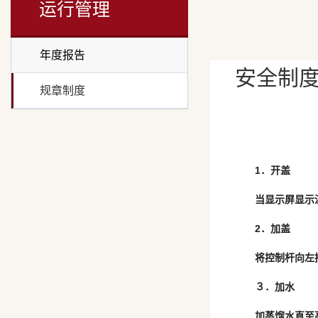
运行管理
年度报告
安全制
规章制度
1
．开盖
当显示屏显示
2
．加盖
将控制杆向左
３．加水
加蒸馏水直至