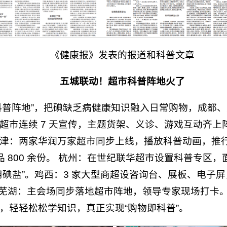
《健康报》发表的报道和科普文章
五城联动！超市科普阵地火了
科普阵地”，把碘缺乏病健康知识融入日常购物，成都
超市连续 7 天宣传，主题货架、义诊、游戏互动齐上阵
津：两家华润万家超市同步上线，播放科普动画，推行 
传品 800 余份。 杭州：在世纪联华超市设置科普专区
碘盐”。鸡西：3 家大型商超设咨询台、展板、电子屏，
余人。芜湖：主会场同步落地超市阵地，领导专家现场打卡
，轻轻松松学知识，真正实现“购物即科普”。