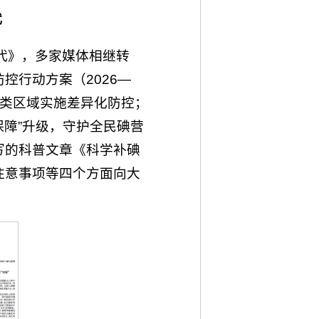
代
代》，多家媒体相继转
控行动方案（2026—
三类区域实施差异化防控；
保障”升级，守护全民碘营
写的科普文章《科学补碘
注意事项等四个方面向大