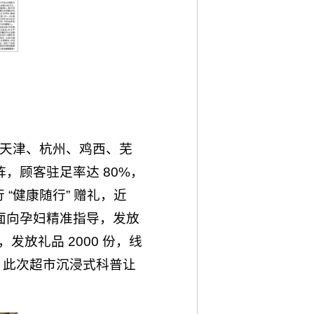
、天津、杭州、鸡西、芜
，顾客驻足率达 80%，
“健康随行” 赠礼，近
，面向孕妇精准指导，发放
发放礼品 2000 份，线
。此次超市沉浸式科普让