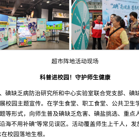
超市阵地活动现场
科普进校园！守护
师生
健康
、碘缺乏病防治研究所和中心实验室联合党支部、碘
展校园主题宣传。在学生食堂、职工食堂、公共卫生
题等形式，向师生普及碘缺乏危害、碘盐挑选、重点
”“沿海不用补碘”等常见误区。活动覆盖师生上千人，
念在校园落地生根。