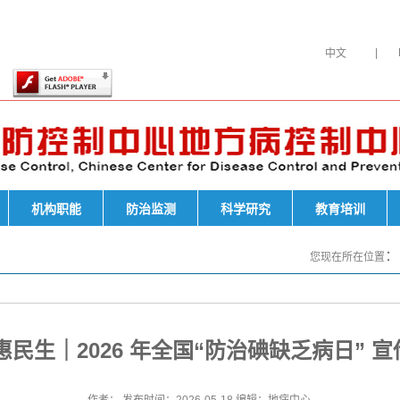
此页面上的内容需要较新版本的 Adobe Flash
Player。
|
中文
机构职能
防治监测
科学研究
教育培训
您现在所在位置
普惠民生｜2026 年全国“防治碘缺乏病日” 