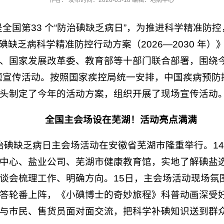
作者： 发布时间：2026-05-18 编辑：地病中心
15 日是全国第33 个“防治碘缺乏病日”，为推进科学精准
全国碘缺乏病科学精准防控行动方案（2026—2030 年
、国家发展改革委、教育部等十部门联合部署，围绕今年
题宣传活动。按照国家疾控局统一安排，中国疾病预防
头制定了今年的活动方案，组织开展了现场宣传活动
全国主会场设在芜湖！活动亮点满满
国防治碘缺乏病日主会场活动在安徽省芜湖市隆重举行。
中心、盐业公司、芜湖市健康教育馆，实地了解碘盐
谈会梳理工作、明确方向。15日，主会场活动现场氛
答轮番上阵，《小碘博士的奇妙旅程》科普动画深受
与市民、售货员面对面交流，把科学补碘知识送到群