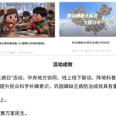
活动成效
病日”活动，中央地方协同、线上线下联动、阵地科
提升民众科学补碘意识，巩固碘缺乏病防治成效具有
上。
普惠万家民生。