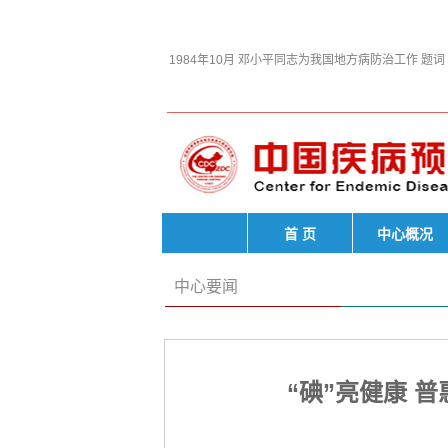
1984年10月 邓小平同志为我国地方病防治工作 题词
首 页
中心概况
中心要闻
“碘”亮健康 