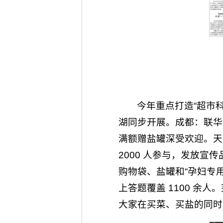
今年重点打造“超市
湖同步开展。成都：联华
满额赠盐罐深受欢迎。天
2000 人参与，发放宣
购物袋、盐罐和“孕妇专用
上答题覆盖 1100 
大家在买菜、买盐的同时