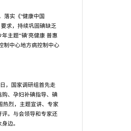
防控，落实《“健康中国
）》要求，持续巩固碘缺乏
主题“‘碘’亮健康 普惠
控制中心地方病控制中心
。
14日，国家调研组首先走
选购、孕妇补碘指导、碘
围热烈，主题宣讲、专家
好评。与会领导和专家还
众身边。