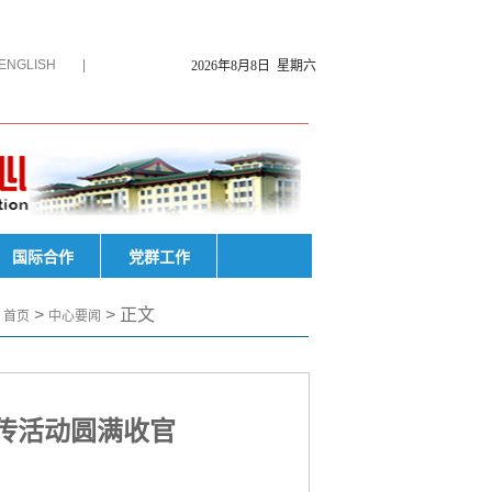
ENGLISH
|
2026年8月8日 星期六
国际合作
党群工作
：
>
> 正文
|
首页
中心要闻
宣传活动圆满收官