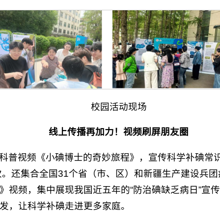
校园活动现场
线上传播再加力！视频刷屏朋友圈
科普视频《小碘博士的奇妙旅程》，宣传科学补碘常
39 次。还集合全国31个省（市、区）和新疆生产建设
》视频，集中展现我国近五年的“防治碘缺乏病日”宣传主
发，让科学补碘走进更多家庭。