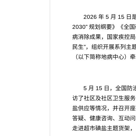
2026 年 5 月 
2030” 规划纲要》《
病消除成果，国家疾控局
民生”，组织开展系列主
（以下简称地病中心）牵
5 月 15 日，全
访了社区及社区卫生服务
盐供应等情况，并召开座
答疑、健康咨询、互动问
走进超市碘盐主题货架，