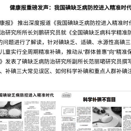
健康报重磅发声：我国碘缺乏病防控进入精准时
康报》 推出深度报道《我国碘缺乏病防控进入精准时
治研究所所长刘鹏研究员就《全国碘缺乏病科学精准防
关心的问题进行了解读，针对碘缺乏、适碘、水源性高碘
儿童实行全周期精准补碘，推动从“群体普惠”向“精准
》发表了碘缺乏病防治研究所副所长范丽珺研究员撰
、补碘三大常见误区、如何科学补碘和重点人群补碘