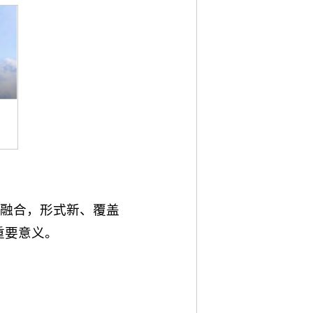
普融合，形式新、覆盖
重要意义。