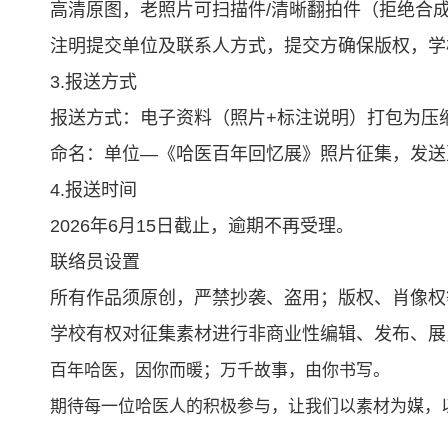
高清原图，老照片可扫描件/清晰翻拍件（拒绝合
注明提交单位及联系人方式，提交方确保版权，学
3.报送方式
报送方式：电子资料（照片+标注说明）打包为压
命名：单位—《哈医百年回忆展》照片征集，发送至 hyd
4.报送时间
2026年6月15日截止，逾期不再受理。
联络员设置
所有作品须原创，严禁抄袭、盗用；版权、肖像权
学校有权对征集素材进行非商业性编辑、发布、展
百年哈医，因你而暖；万千故事，由你书写。
期待每一位哈医人的积极参与，让我们以素材为媒，