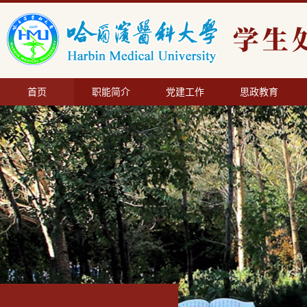
首页
职能简介
党建工作
思政教育