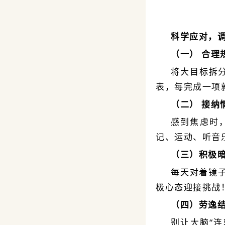
科学应对，
（一） 合理
将大目标拆
表，每完成一项
（二） 接纳
感到焦虑时
记、运动、听音
（三）积极
每天对着镜子
极心态迎接挑战
（四）劳逸
别让大脑“