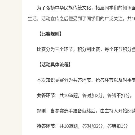
为了弘扬中华民族传统文化，拓展同学们的知识面
生活，活动宣传之后便受到了同学们的广泛关注，共1
【比赛规则】
比赛分为三个环节，积分制比赛，每个环节积分
【活动具体流程】
本次知识竞赛分为共答环节、抢答环节以及时事专
共答环节
：共10道题，答对加2分，答错不扣分。
规则：当参赛选手准备就绪后，由主持人开始阅读
抢答环节
：共10道题，答对加3分，答错扣1分