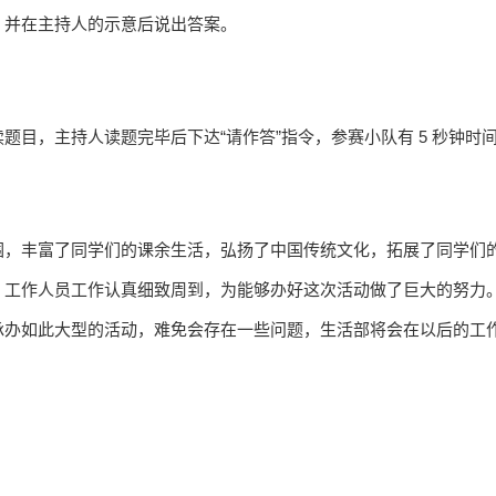
，并在主持人的示意后说出答案。
题目，主持人读题完毕后下达“请作答”指令，参赛小队有 5 秒钟
围，丰富了同学们的课余生活，弘扬了中国传统文化，拓展了同学们
，工作人员工作认真细致周到，为能够办好这次活动做了巨大的努力
承办如此大型的活动，难免会存在一些问题，生活部将会在以后的工