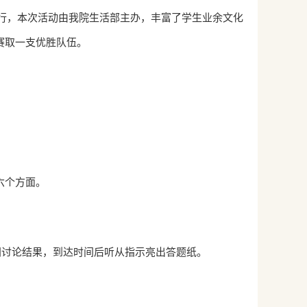
举行，本次活动由我院生活部主办，丰富了学生业余文化
赛取一支优胜队伍。
六个方面。
时间讨论结果，到达时间后听从指示亮出答题纸。