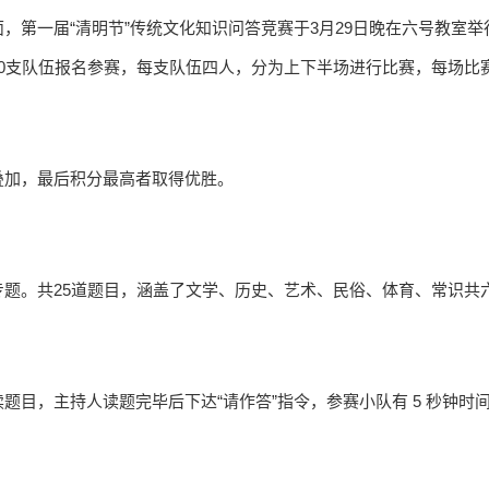
，第一届“清明节”传统文化知识问答竞赛于3月29日晚在六号教室
0支队伍报名参赛，每支队伍四人，分为上下半场进行比赛，每场比
叠加，最后积分最高者取得优胜。
题。共25道题目，涵盖了文学、历史、艺术、民俗、体育、常识共
题目，主持人读题完毕后下达“请作答”指令，参赛小队有 5 秒钟