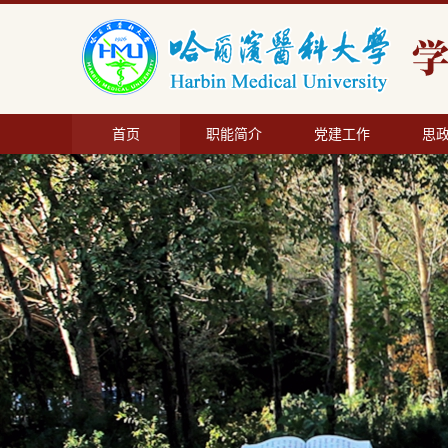
首页
职能简介
党建工作
思