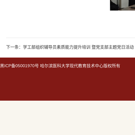
下一条：学工部组织辅导员素质能力提升培训 暨党支部主题党日活动
黑
ICP备05001970号
哈尔滨医科大学现代教育技术中心版权所有