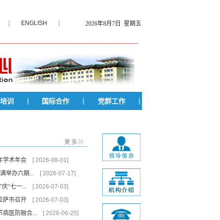
|
ENGLISH
|
2026年8月7日 星期五
|
|
|
培训
国际合作
党群工作
6年学术年会
[ 2026-08-01]
满举办六期...
[ 2026-07-17]
庆“七一...
[ 2026-07-03]
在拉萨市召开
[ 2026-07-03]
病医防融合...
[ 2026-06-25]