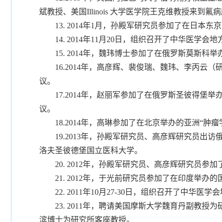
斌教授、美国Illinois 大学医学院王克维教授来到
13. 2014年1月，孙殿军研究员参加了在日本东
14. 2014年11月20日，组织召开了中华医学
15. 2014年，魏玮博士参加了在俄罗斯莫斯科举
16.2014年，高彦辉、裴俊瑞、魏玮、李丙云（
议。
17.2014年，赵丽军参加了在俄罗斯圣彼得堡举
议。
18.2014年，高琳参加了在北京举办的亚洲“肿
19.2013年，孙殿军研究员、高彦辉研究员出访
洛夫圣彼德堡国立医科大学。
20. 2012年，孙殿军研究员、高彦辉研究员参
21. 2012年，于光前研究员参加了在印度举办
22. 2011年10月27-30日，组织召开了中华
23. 2011年，聘请美国摩斯大学魏育丹副教授
滨博士为研究所客座教授。