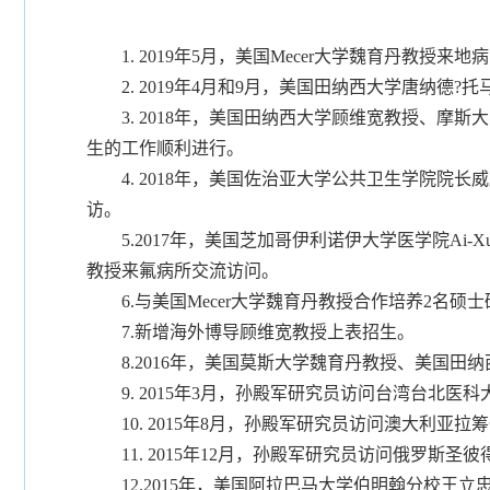
1. 2019年5月，美国Mecer大学魏育丹教授来
2. 2019年4月和9月，美国田纳西大学唐纳德
3. 2018年，美国田纳西大学顾维宽教授、摩斯
生的工作顺利进行。
4. 2018年，美国佐治亚大学公共卫生学院院长
访。
5.2017年，美国芝加哥伊利诺伊大学医学院Ai-Xua
教授来氟病所交流访问。
6.与美国Mecer大学魏育丹教授合作培养2名
7.新增海外博导顾维宽教授上表招生。
8.2016年，美国莫斯大学魏育丹教授、美国田
9. 2015年3月，孙殿军研究员访问台湾台北医科
10. 2015年8月，孙殿军研究员访问澳大利亚拉
11. 2015年12月，孙殿军研究员访问俄罗斯圣
12.2015年，美国阿拉巴马大学伯明翰分校王立忠