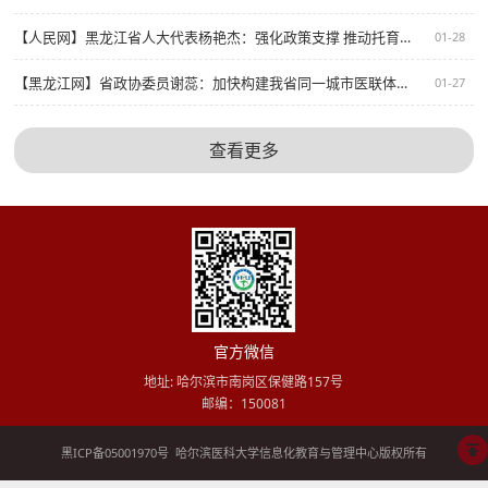
【人民网】黑龙江省人大代表杨艳杰：强化政策支撑 推动托育服务健康发展
01-28
【黑龙江网】省政协委员谢蕊：加快构建我省同一城市医联体，优化医疗资源配置
01-27
查看更多
官方微信
地址: 哈尔滨市南岗区保健路157号
邮编：150081
黑ICP备05001970号
哈尔滨医科大学信息化教育与管理中心版权所有